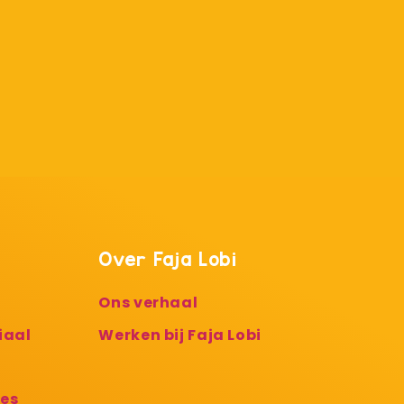
Over Faja Lobi
Ons verhaal
iaal
Werken bij Faja Lobi
ies