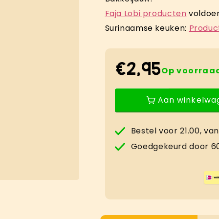
Faja Lobi producten
voldoen
Surinaamse keuken:
Product
€2,95
Normale
Op voorraa
prijs
Aan winkelwa
Aantal
Aantal
verlagen
verhogen
voor
voor
Bestel voor 21.00, v
Surinam
Surinam
Goedgekeurd door 60
Trafasie
Trafasie
360
360
ml
ml