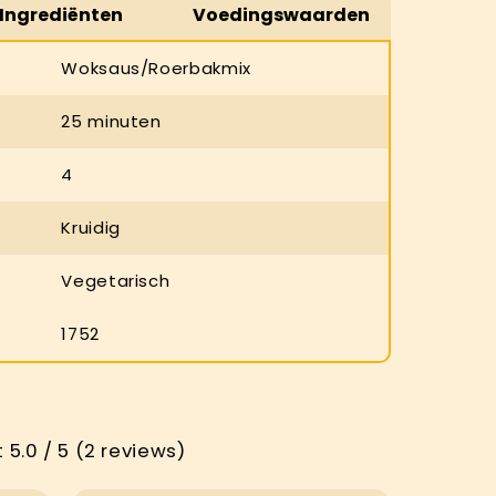
Ingrediënten
Voedingswaarden
Woksaus/Roerbakmix
25 minuten
4
Kruidig
Vegetarisch
1752
5.0 / 5 (2 reviews)