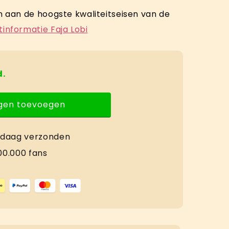
 aan de hoogste kwaliteitseisen van de
informatie Faja Lobi
d.
gen toevoegen
andaag verzonden
0.000 fans