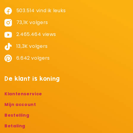
503.514 vind ik leuks
73,1K volgers
2.465.464 views
13,3K volgers
6.642 volgers
De klant is koning
Klantenservice
Mijn account
Bestelling
Betaling