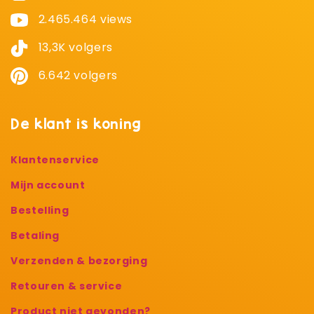
2.465.464 views
13,3K volgers
6.642 volgers
De klant is koning
Klantenservice
Mijn account
Bestelling
Betaling
Verzenden & bezorging
Retouren & service
Product niet gevonden?