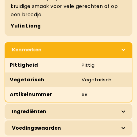
kruidige smaak voor vele gerechten of op
een broodje.
Yulia Liang
Kenmerken
Pittigheid
Pittig
Vegetarisch
Vegetarisch
Artikelnummer
68
Ingrediënten
Voedingswaarden